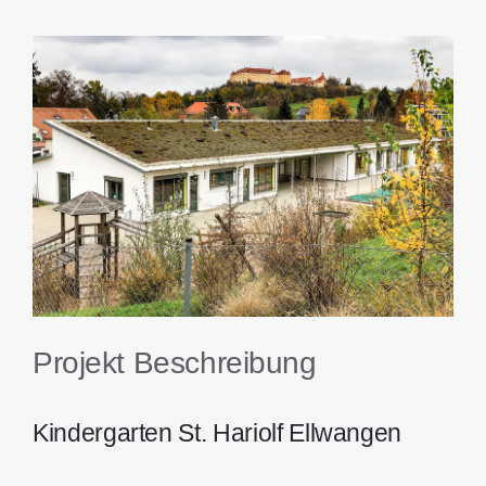
Kontakt
View
Larger
Image
Projekt Beschreibung
Kindergarten St. Hariolf Ellwangen