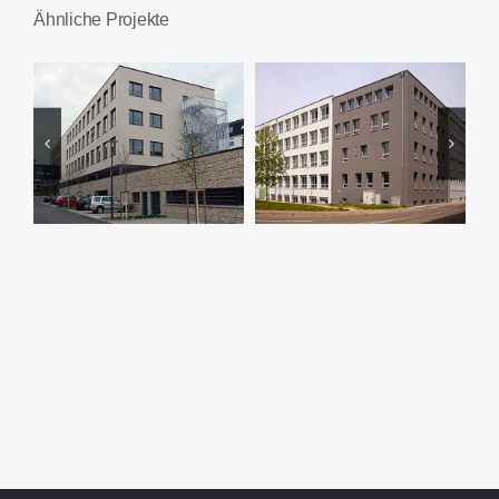
Ähnliche Projekte
Eugen-Gaus-
Landratsamt
Realschule
Heidenheim
Heidenheim