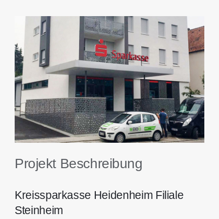
Kontakt
View
Larger
Image
Projekt Beschreibung
Kreissparkasse Heidenheim Filiale
Steinheim