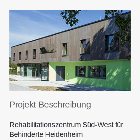
Kontakt
View
Larger
Image
Projekt Beschreibung
Rehabilitationszentrum Süd-West für
Behinderte Heidenheim