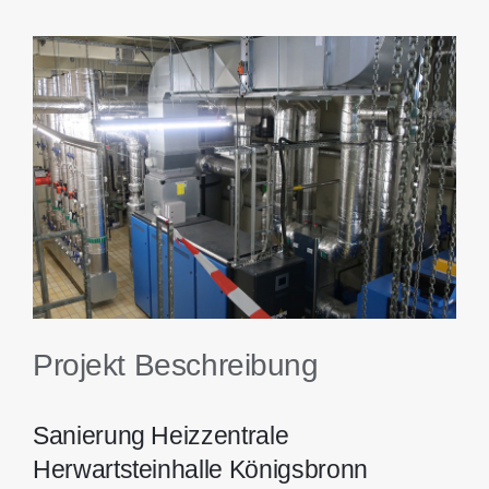
Kontakt
View
Larger
Image
Projekt Beschreibung
Sanierung Heizzentrale
Herwartsteinhalle Königsbronn