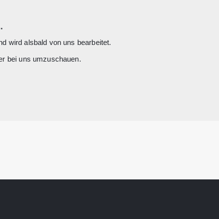
.
nd wird alsbald von uns bearbeitet.
hier bei uns umzuschauen.