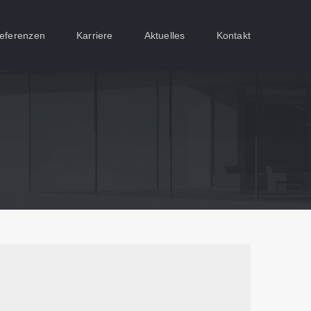
eferenzen
Karriere
Aktuelles
Kontakt